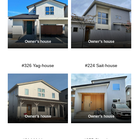
Owner’s house
Owner’s house
#326 Yag-house
#224 Sait-house
Owner’s house
Owner’s house