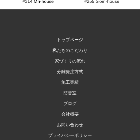
#314 Mri-house
#255 Siom-house
トップページ
私たちのこだわり
家づくりの流れ
分離発注方式
施工実績
防音室
ブログ
会社概要
お問い合わせ
プライバシーポリシー