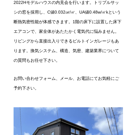
2022Hモデルハウスの内見会を行います。トリプルサッ
シの窓を採用し、C値0.032㎠/㎡、UA値0.48w/㎡kという
断熱気密性能が体感できます。1階の床下に設置した床下
エアコンで、家全体があたたかく電気代に悩みません。
リビングから直接出入りできるビルトインガレージもあ
ります。換気システム、構造、気密、建築業界について
の質問もお任せ下さい。
お問い合わせフォーム、メール、お電話にてお気軽にご
予約下さい。